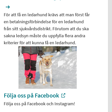
För att få en ledarhund krävs att man först får
en betalningsförbindelse för en ledarhund
från sitt sjukvårdsdistrikt. Förutom att du ska
sakna ledsyn måste du uppfylla flera andra
kriterier för att kunna få en ledarhund.
Följa oss på Facebook
Följa oss på Facebook och Instagram!
-
Extern länk