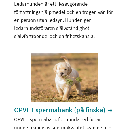
Ledarhunden är ett livsavgörande
förflyttningshjälpmedel och en trogen vän för
en person utan ledsyn. Hunden ger
ledarhundsföraren självständighet,
självförtroende, och en frihetskänsla.
OPVET spermabank (på finska)
OPVET spermabank för hundar erbjudar
undersökning av spermakvalitet, kylning och