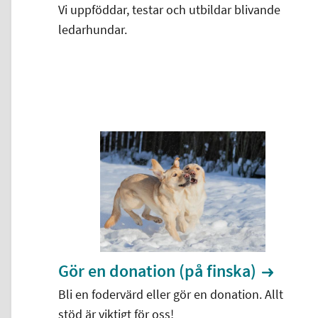
Vi uppföddar, testar och utbildar blivande
ledarhundar.
Gör en donation (på finska)
Bli en fodervärd eller gör en donation. Allt
stöd är viktigt för oss!