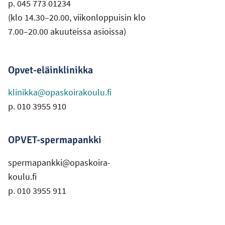
p. 045 773 01234
(klo 14.30–20.00, viikonloppuisin klo
7.00–20.00 akuuteissa asioissa)
Opvet-eläinklinikka
klinikka@opaskoirakoulu.fi
p. 010 3955 910
OPVET-spermapankki
spermapankki@opaskoira-
koulu.fi
p. 010 3955 911