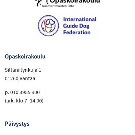
Opaskoirakoulu
Siltaniitynkuja 1
01260 Vantaa
p. 010 3955 900
(ark. klo 7–14.30)
Päivystys