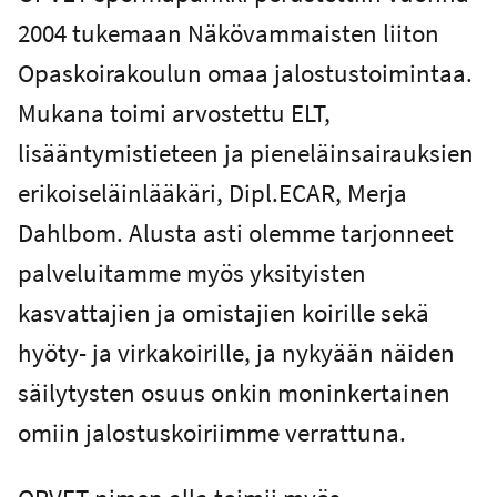
2004 tukemaan Näkövammaisten liiton
Opaskoirakoulun omaa jalostustoimintaa.
Mukana toimi arvostettu ELT,
lisääntymistieteen ja pieneläinsairauksien
erikoiseläinlääkäri, Dipl.ECAR, Merja
Dahlbom. Alusta asti olemme tarjonneet
palveluitamme myös yksityisten
kasvattajien ja omistajien koirille sekä
hyöty- ja virkakoirille, ja nykyään näiden
säilytysten osuus onkin moninkertainen
omiin jalostuskoiriimme verrattuna.