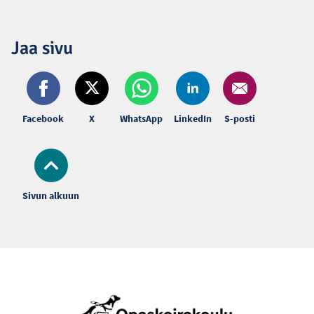
Jaa sivu
Facebook
X
WhatsApp
LinkedIn
S-posti
Sivun alkuun
Alatunniste