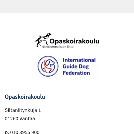
Alatunniste
Opaskoirakoulu
Siltaniitynkuja 1
01260 Vantaa
p. 010 3955 900