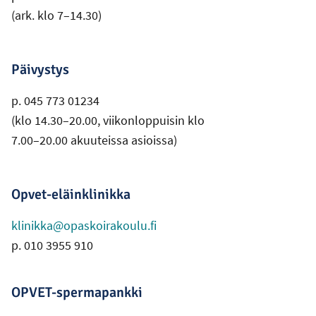
(ark. klo 7–14.30)
Päivystys
p. 045 773 01234
(klo 14.30–20.00, viikonloppuisin klo
7.00–20.00 akuuteissa asioissa)
Opvet-eläinklinikka
klinikka@opaskoirakoulu.fi
p. 010 3955 910
OPVET-spermapankki