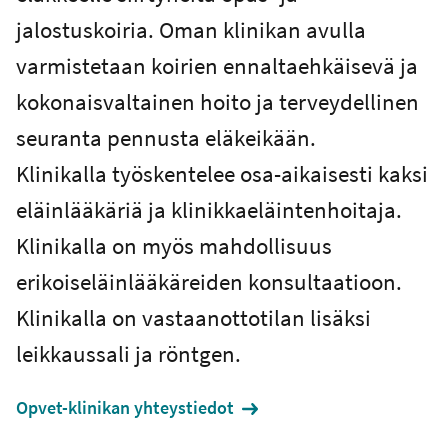
jalostuskoiria. Oman klinikan avulla
varmistetaan koirien ennaltaehkäisevä ja
kokonaisvaltainen hoito ja terveydellinen
seuranta pennusta eläkeikään.
Klinikalla työskentelee osa-aikaisesti kaksi
eläinlääkäriä ja klinikkaeläintenhoitaja.
Klinikalla on myös mahdollisuus
erikoiseläinlääkäreiden konsultaatioon.
Klinikalla on vastaanottotilan lisäksi
leikkaussali ja röntgen.
Opvet-klinikan yhteystiedot